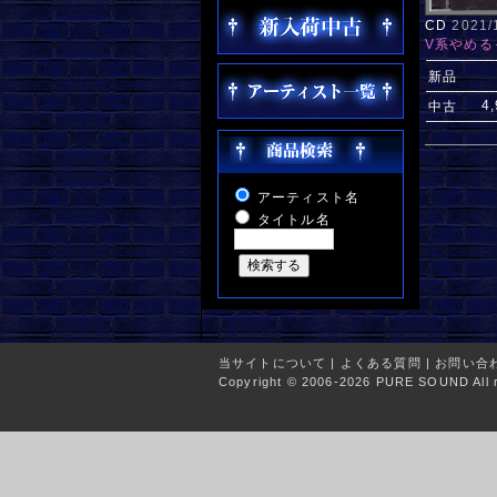
CD
2021
V系やめる
新品
4
中古
アーティスト名
タイトル名
当サイトについて
|
よくある質問
|
お問い合
Copyright © 2006-2026 PURE SOUND All r