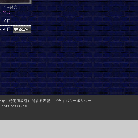
/11/14発売
ってよ
0円
,950円
わせ
|
特定商取引に関する表記
|
プライバシーポリシー
ights reserved.