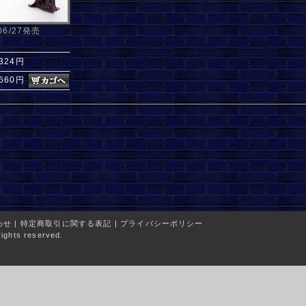
/06/27発売
,324円
660円
わせ
|
特定商取引に関する表記
|
プライバシーポリシー
ights reserved.