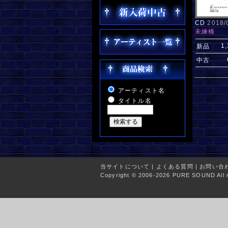
CD
2018
未練橋
1
新品
中古
アーティスト名
タイトル名
当サイトについて
|
よくある質問
|
お問い合
Copyright © 2006-2026 PURE SOUND All r