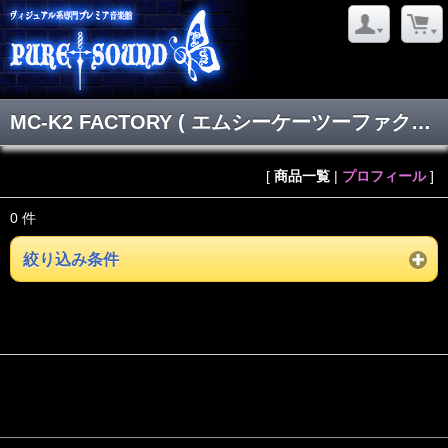
MC-K2 FACTORY ( エムシーケーツーファクトリー )
[
商品一覧
|
プロフィール
]
0 件
絞り込み条件