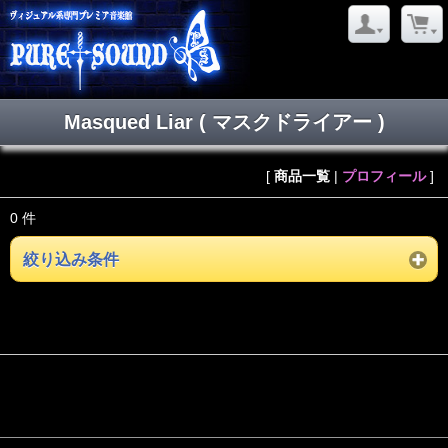
Masqued Liar ( マスクドライアー )
[
商品一覧
|
プロフィール
]
0 件
絞り込み条件