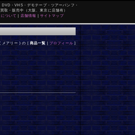
DVD・VHS・デモテープ・ツアーパンフ・
を買取・販売中（大阪、東京に店舗有）
取について
|
店舗情報
|
サイトマップ
 ( メアリー ) の [
商品一覧
|
プロフィール
]