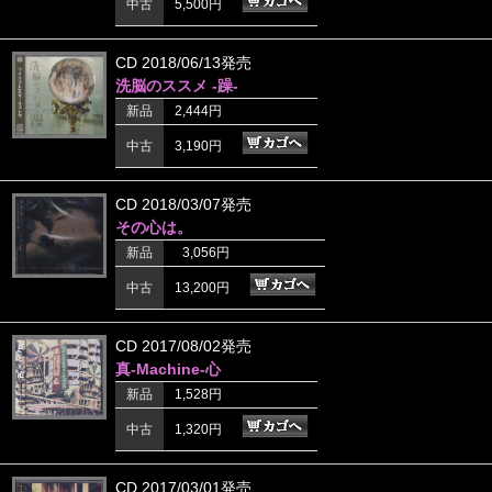
中古
5,500円
CD 2018/06/13発売
洗脳のススメ -躁-
新品
2,444円
中古
3,190円
CD 2018/03/07発売
その心は。
新品
3,056円
中古
13,200円
CD 2017/08/02発売
真-Machine-心
新品
1,528円
中古
1,320円
CD 2017/03/01発売