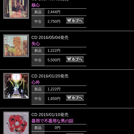
核心
新品
2,444円
中古
2,750円
CD 2016/05/04発売
失心
新品
1,222円
中古
5,500円
CD 2016/01/20発売
心外
新品
1,222円
中古
1,650円
CD 2015/01/10発売
器用で不器用な男の話
新品
0円