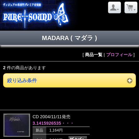
MADARA ( マダラ )
[
商品一覧
|
プロフィール
]
2
件の商品があります
絞り込み条件
CD 2004/11/11発売
3.1415926535・・・
新品
1,164円