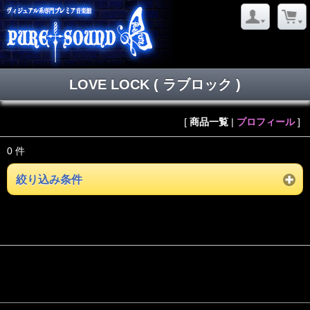
LOVE LOCK ( ラブロック )
[
商品一覧
|
プロフィール
]
0 件
絞り込み条件