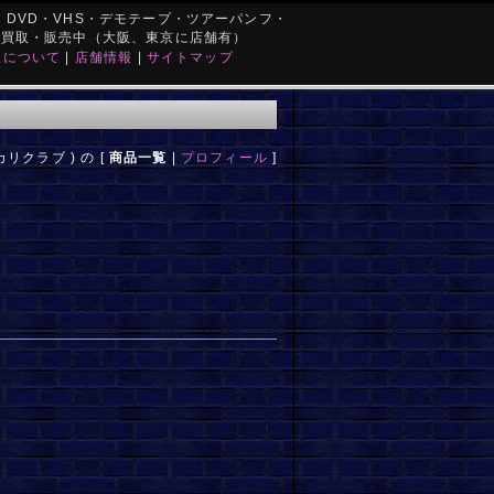
DVD・VHS・デモテープ・ツアーパンフ・
を買取・販売中（大阪、東京に店舗有）
取について
|
店舗情報
|
サイトマップ
リクラブ ) の [
商品一覧
|
プロフィール
]