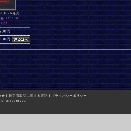
2/06/26発売
1st LIVE
 at ..
,280円
,300円
わせ
|
特定商取引に関する表記
|
プライバシーポリシー
ights reserved.