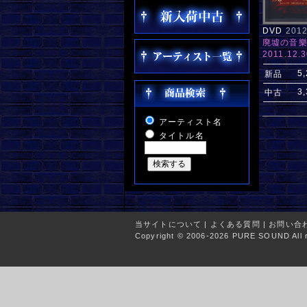
DVD
201
廃墟の音樂会 
2011.12.30
5
新品
3
中古
アーティスト名
タイトル名
当サイトについて
|
よくある質問
|
お問い合
Copyright © 2006-2026 PURE SOUND All r