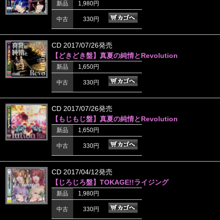
新品
1,980円
中古
330円
CD 2017/07/26発売
【どきどき盤】真夏の純情とRevolution
新品
1,650円
中古
330円
CD 2017/07/26発売
【もじもじ盤】真夏の純情とRevolution
新品
1,650円
中古
330円
CD 2017/04/12発売
【じろじろ盤】TOKAGE!!ライジング
新品
1,980円
中古
330円