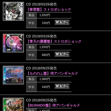
CD 2019/03/26発売
【春雷盤】ストロボショック
新品
1,650円
中古
330円
CD 2019/03/26発売
【青天の霹靂盤】ストロボショック
新品
1,650円
中古
880円
CD 2018/09/25発売
【もののふ盤】侍アバンギャルド
新品
1,980円
中古
440円
CD 2018/09/25発売
【BUSHIDO盤】侍アバンギャルド