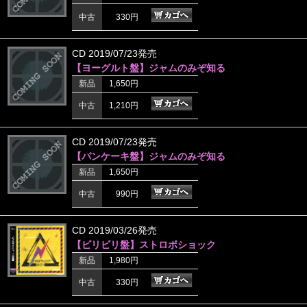
中古
330円
CD 2019/07/23発売
【ヨーグルト盤】ジャムのみぞ知る
新品
1,650円
中古
1,210円
CD 2019/07/23発売
【パンケーキ盤】ジャムのみぞ知る
新品
1,650円
中古
990円
CD 2019/03/26発売
【ビリビリ盤】ストロボショック
新品
1,980円
中古
330円