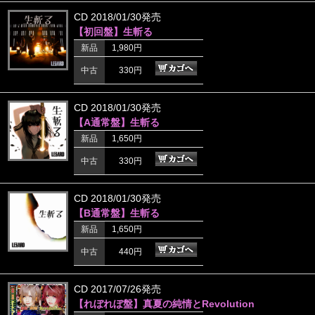
CD 2018/01/30発売
【初回盤】生斬る
新品
1,980円
中古
330円
CD 2018/01/30発売
【A通常盤】生斬る
新品
1,650円
中古
330円
CD 2018/01/30発売
【B通常盤】生斬る
新品
1,650円
中古
440円
CD 2017/07/26発売
【れぼれぼ盤】真夏の純情とRevolution