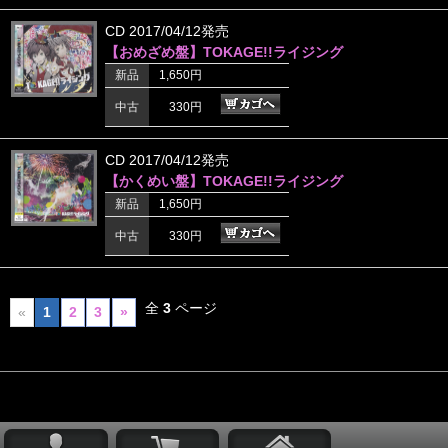
CD 2017/04/12発売
【おめざめ盤】TOKAGE!!ライジング
新品
1,650円
中古
330円
CD 2017/04/12発売
【かくめい盤】TOKAGE!!ライジング
新品
1,650円
中古
330円
全
3
ページ
«
1
2
3
»