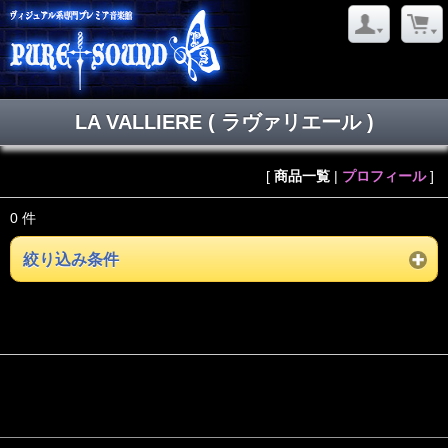
LA VALLIERE ( ラヴァリエール )
[
商品一覧
|
プロフィール
]
0 件
絞り込み条件