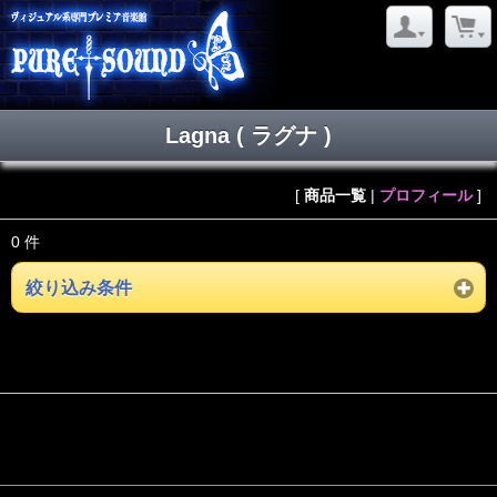
Lagna ( ラグナ )
[
商品一覧
|
プロフィール
]
0 件
絞り込み条件