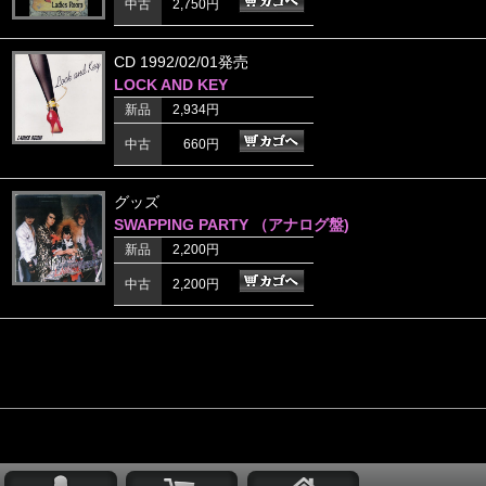
中古
2,750円
CD 1992/02/01発売
LOCK AND KEY
新品
2,934円
中古
660円
グッズ
SWAPPING PARTY （アナログ盤)
新品
2,200円
中古
2,200円