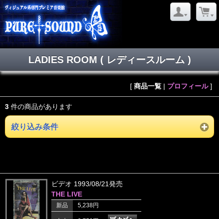
LADIES ROOM ( レディースルーム )
[
商品一覧
|
プロフィール
]
3
件の商品があります
絞り込み条件
ビデオ 1993/08/21発売
THE LIVE
新品
5,238円