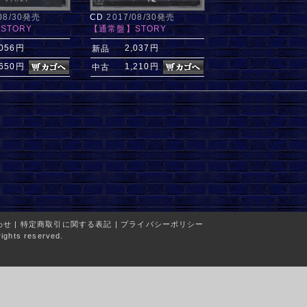
/08/30発売
CD
2017/08/30発売
STORY
【通常盤】STORY
,056円
2,037円
新品
,650円
1,210円
中古
わせ
|
特定商取引に関する表記
|
プライバシーポリシー
ights reserved.