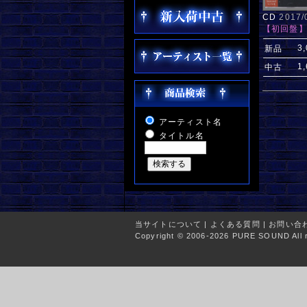
CD
2017
【初回盤】
3
新品
1
中古
アーティスト名
タイトル名
当サイトについて
|
よくある質問
|
お問い合
Copyright © 2006-2026 PURE SOUND All r