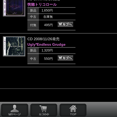
恍惚トリコロール
新品
1,650円
中古
在庫無
付無
495円
CD 2008/11/26発売
Ugly*Endless Grudge
新品
1,320円
中古
550円