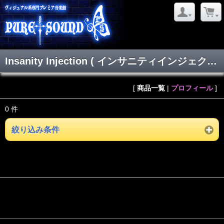
Insanity Injection ( インサニティインジェクション )
[
商品一覧
|
プロフィール
]
0 件
絞り込み条件