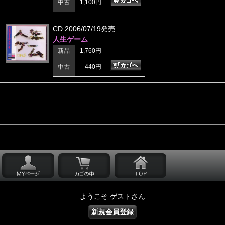
中古
1,100円
CD 2006/07/19発売
人生ゲーム
新品
1,760円
中古
440円
ようこそ ゲストさん
新規会員登録