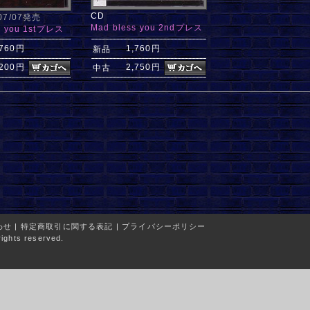
CD
/07/07発売
Mad bless you 2ndプレス
s you 1stプレス
,760円
1,760円
新品
,200円
2,750円
中古
わせ
|
特定商取引に関する表記
|
プライバシーポリシー
ights reserved.