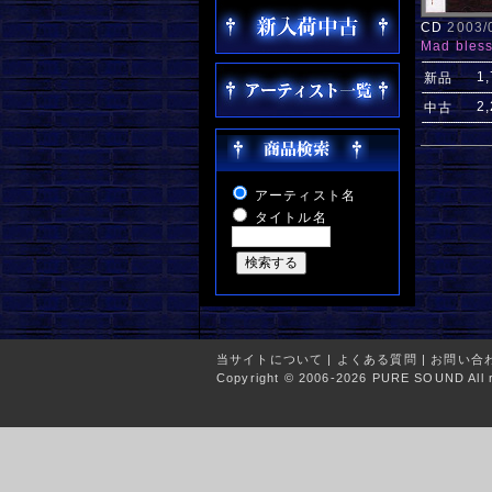
CD
2003
Mad bles
1
新品
2
中古
アーティスト名
タイトル名
当サイトについて
|
よくある質問
|
お問い合
Copyright © 2006-2026 PURE SOUND All r