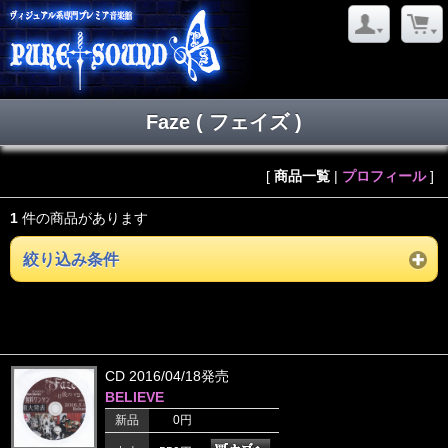
Faze ( フェイズ )
[
商品一覧
|
プロフィール
]
1
件の商品があります
絞り込み条件
CD 2016/04/18発売
BELIEVE
新品
0円