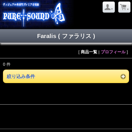
Faralis ( ファラリス )
[
商品一覧
|
プロフィール
]
0 件
絞り込み条件