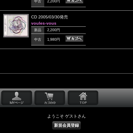
中古
2,200円
CD 2005/03/30発売
voules‐vous
新品
2,200円
中古
1,980円
ようこそ ゲストさん
新規会員登録