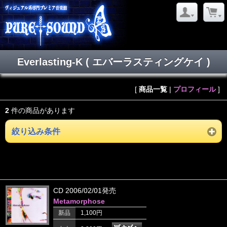
Everlasting-K ( エバーラスティングケイ )
[
商品一覧
|
プロフィール
]
2
件の商品があります
絞り込み条件
CD 2006/02/01発売
Metamorphose
新品
1,100円