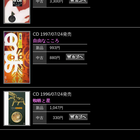
中古
3,300円
CD 1997/07/24発売
自由なこころ
新品
993円
中古
880円
CD 1996/07/24発売
蜘蛛と星
新品
1,047円
中古
330円