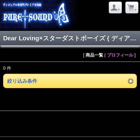
Dear Loving×スターダストボーイズ ( ディアラビングスターダストボーイズ )
[
商品一覧
|
プロフィール
]
0 件
絞り込み条件