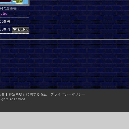
/04/15発売
ction
,650円
880円
わせ
|
特定商取引に関する表記
|
プライバシーポリシー
ights reserved.