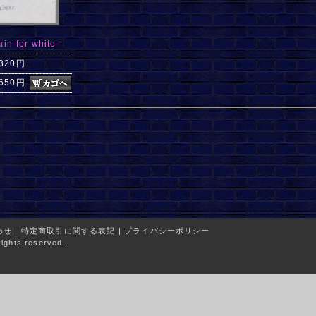
ain-for white-
,320円
,650円
わせ
|
特定商取引に関する表記
|
プライバシーポリシー
ights reserved.