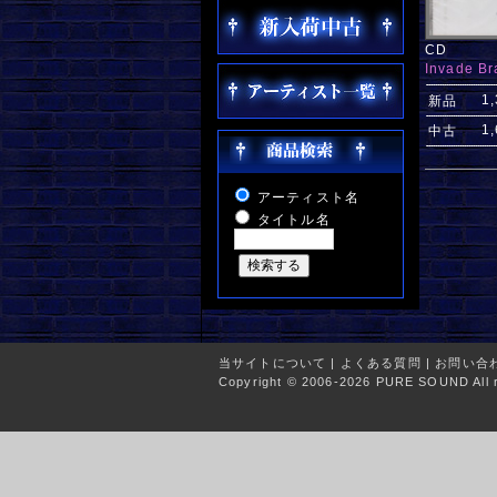
CD
Invade Br
1
新品
1
中古
アーティスト名
タイトル名
当サイトについて
|
よくある質問
|
お問い合
Copyright © 2006-2026 PURE SOUND All r