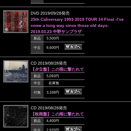
DVD 2019/09/28発売
25th Caliversary 1993-2019 TOUR 14 Final -I’ve
come a long way since those old days-
2019.03.23 中野サンプラザ
新品
5,500円
中古
6,600円
CD 2019/08/28発売
【夕立盤】この雨に撃たれて
新品
5,093円
中古
在庫無
付無
3,168円
CD 2019/08/28発売
【秋雨盤】この雨に撃たれて
新品
4,400円
中古
2,970円