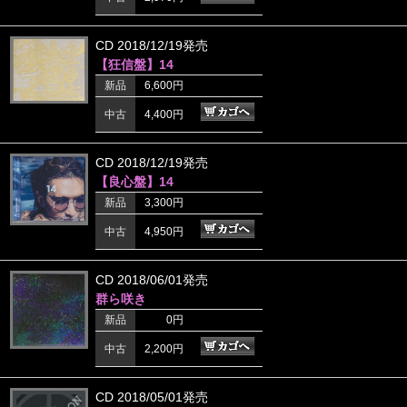
CD 2018/12/19発売
【狂信盤】14
新品
6,600円
中古
4,400円
CD 2018/12/19発売
【良心盤】14
新品
3,300円
中古
4,950円
CD 2018/06/01発売
群ら咲き
新品
0円
中古
2,200円
CD 2018/05/01発売