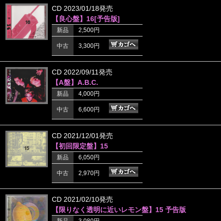
CD 2023/01/18発売
【良心盤】16[予告版]
新品
2,500円
中古
3,300円
CD 2022/09/11発売
【A盤】A.B.C.
新品
4,000円
中古
6,600円
CD 2021/12/01発売
【初回限定盤】15
新品
6,050円
中古
2,970円
CD 2021/02/10発売
【限りなく透明に近いレモン盤】15 予告版