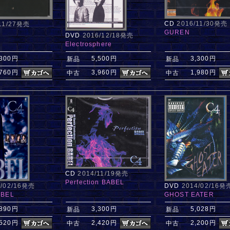
CD
2016/11/30発売
/11/27発売
GUREN
DVD
2016/12/18発売
Electrosphere
,300円
5,500円
3,300円
新品
新品
,760円
3,960円
1,980円
中古
中古
CD
2014/11/19発売
Perfection BABEL
5/02/16発売
DVD
2014/02/16発
ABEL
GHOST EATER
,890円
3,300円
5,028円
新品
新品
,520円
2,420円
2,200円
中古
中古