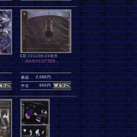
CD
2011/08/24発売
「-DAISYCUTTER-」
2,096円
新品
660円
中古