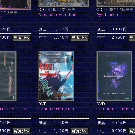
CD
2009/07/22発売
CD
2008/11/05発売
/11/18発売
Crocodile Vibration
Pylebanker
4
,028円
1,572円
3,133円
新品
新品
,400円
1,540円
2,750円
中古
中古
DVD
DVD
1127 IN LIQUID
Confidence9 Vol.8
Centurion Fahrenhe
.
,447円
1,100円
4,715円
新品
新品
,750円
1,100円
6,600円
中古
中古