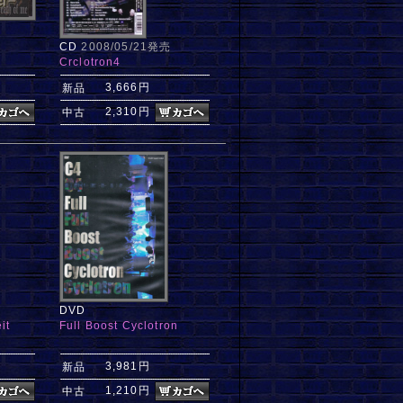
CD
2008/05/21発売
Crclotron4
3,666円
新品
2,310円
中古
DVD
it
Full Boost Cyclotron
3,981円
新品
1,210円
中古