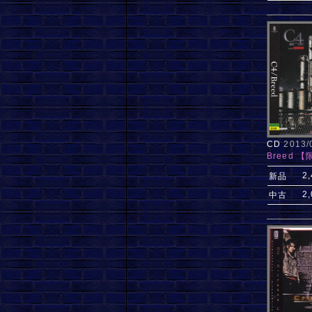
CD
2013
Breed 
2
新品
2
中古