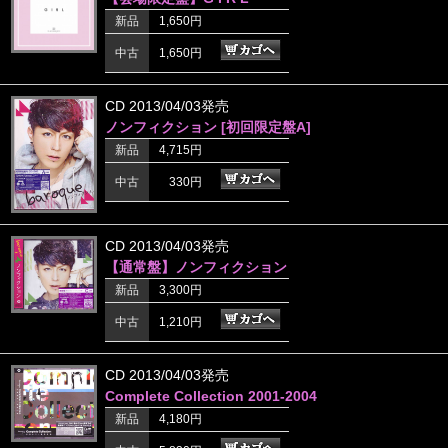
新品
1,650円
中古
1,650円
CD 2013/04/03発売
ノンフィクション [初回限定盤A]
新品
4,715円
中古
330円
CD 2013/04/03発売
【通常盤】ノンフィクション
新品
3,300円
中古
1,210円
CD 2013/04/03発売
Complete Collection 2001-2004
新品
4,180円