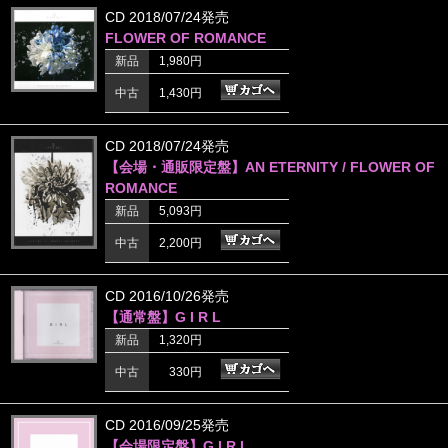
CD 2018/07/24発売
FLOWER OF ROMANCE
新品
1,980円
中古
1,430円
CD 2018/07/24発売
【会場・通販限定盤】AN ETERNITY / FLOWER OF
ROMANCE
新品
5,093円
中古
2,200円
CD 2016/10/26発売
【通常盤】G I R L
新品
1,320円
中古
330円
CD 2016/09/25発売
【会場限定盤】G I R L