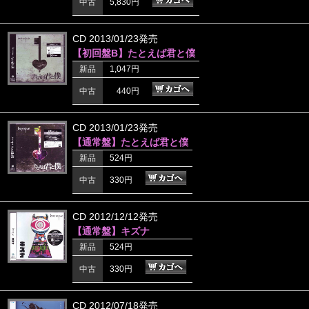
中古
5,830円
CD 2013/01/23発売
【初回盤B】たとえば君と僕
新品
1,047円
中古
440円
CD 2013/01/23発売
【通常盤】たとえば君と僕
新品
524円
中古
330円
CD 2012/12/12発売
【通常盤】キズナ
新品
524円
中古
330円
CD 2012/07/18発売