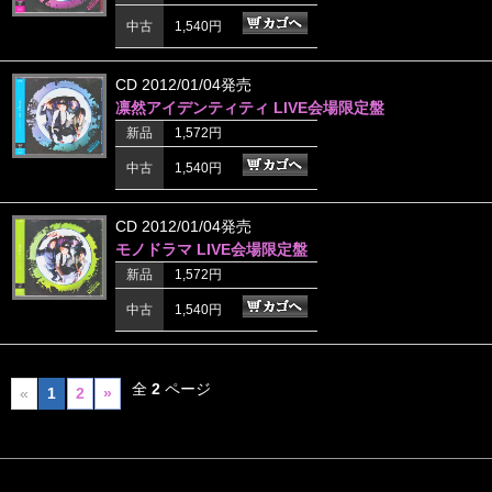
中古
1,540円
CD 2012/01/04発売
凛然アイデンティティ LIVE会場限定盤
新品
1,572円
中古
1,540円
CD 2012/01/04発売
モノドラマ LIVE会場限定盤
新品
1,572円
中古
1,540円
全
2
ページ
«
1
2
»