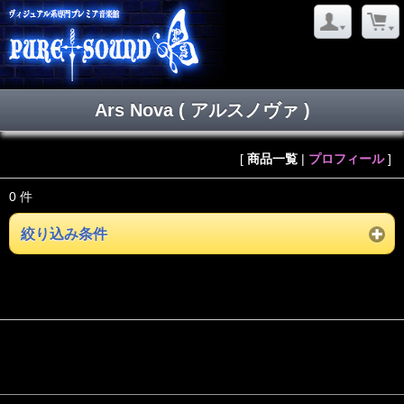
Ars Nova ( アルスノヴァ )
[
商品一覧
|
プロフィール
]
0 件
絞り込み条件