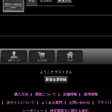
中古
16,500円
ようこそ ゲストさん
新規会員登録
購入方法
|
買取について
|
店舗情報
|
採用情報
|
当サイトについて
|
よくある質問
|
お問い合わせ
|
プライバ
シーポリシー
|
特定商取引に関する表記