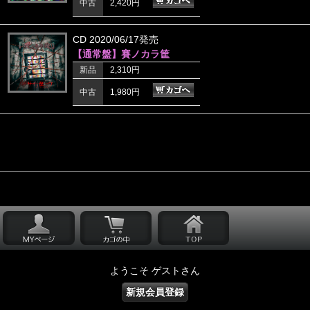
中古
2,420円
CD 2020/06/17発売
【通常盤】賽ノカラ筐
新品
2,310円
中古
1,980円
ようこそ ゲストさん
新規会員登録