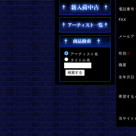
電話番号
FAX
メールア
性別
※
アーティスト名
タイトル名
職業
生年月日
希望する
当サイト