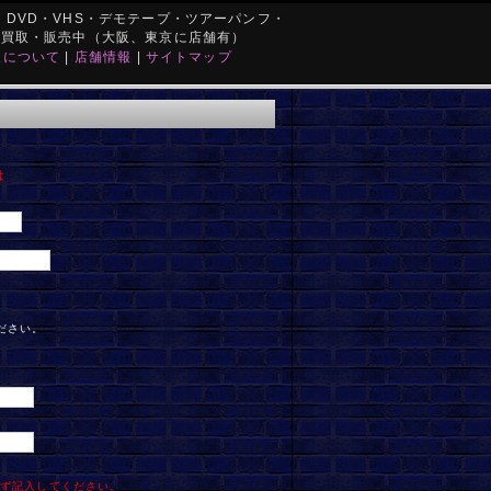
DVD・VHS・デモテープ・ツアーパンフ・
を買取・販売中（大阪、東京に店舗有）
取について
|
店舗情報
|
サイトマップ
は
ださい。
必ず記入してください。