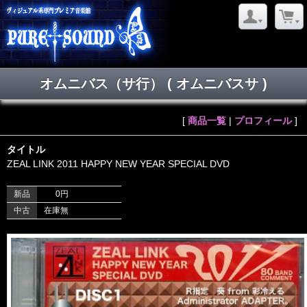
オムニバス（サ行） ( オムニバスサ )
[
商品一覧
|
プロフィール
]
タイトル
ZEAL LINK 2011 HAPPY NEW YEAR SPECIAL DVD
新品
0円
中古
在庫無