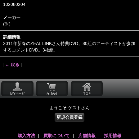
102080204
メーカー
(※)
詳細情報
2011年新春のZEAL LINKさん特典DVD。80組のアーティストが参加
するコメントDVD。3枚組。
[
← 戻る
]
ようこそ ゲストさん
新規会員登録
購入方法
|
買取について
|
店舗情報
|
採用情報