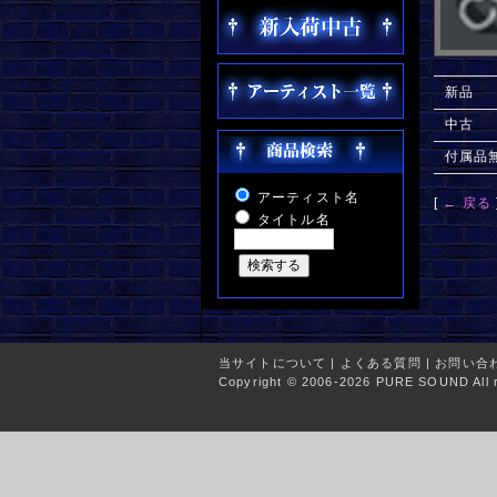
新品
中古
付属品
アーティスト名
[
← 戻る
タイトル名
当サイトについて
|
よくある質問
|
お問い合
Copyright © 2006-2026 PURE SOUND All r