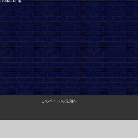
V&Making
このページの先頭へ