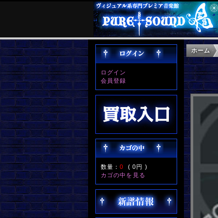
ホーム
ログイン
会員登録
数量：
0
(
0円
)
カゴの中を見る