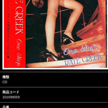
種類
CD
商品コード
101099059
品番