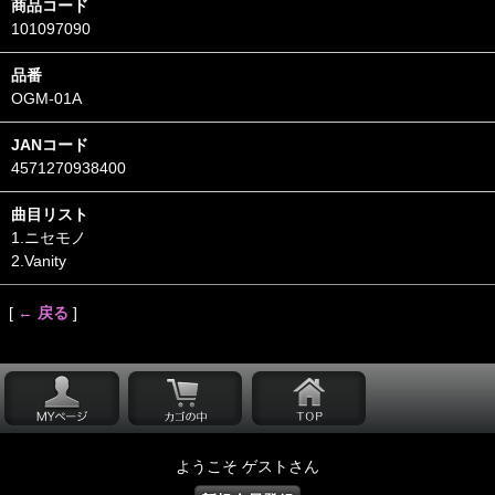
商品コード
101097090
品番
OGM-01A
JANコード
4571270938400
曲目リスト
1.ニセモノ
2.Vanity
[
← 戻る
]
ようこそ ゲストさん