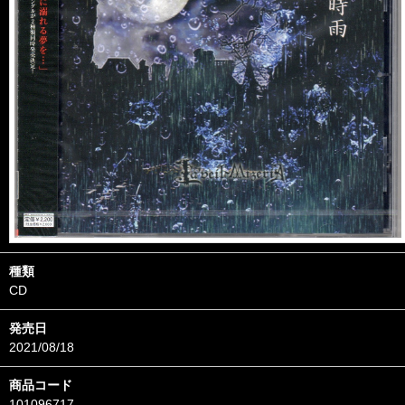
種類
CD
発売日
2021/08/18
商品コード
101096717