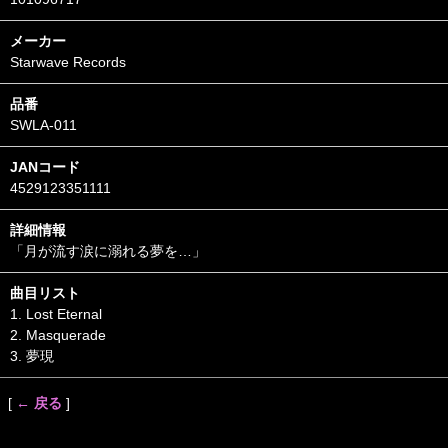
メーカー
Starwave Records
品番
SWLA-011
JANコード
4529123351111
詳細情報
「月が流す涙に溺れる夢を…」
曲目リスト
1. Lost Eternal
2. Masquerade
3. 夢現
[
← 戻る
]