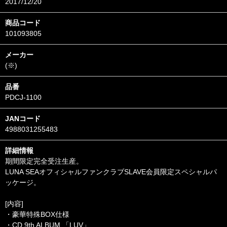
2017/12/20
商品コード
101093805
メーカー
(※)
品番
PDCJ-1100
JANコード
4988031255483
詳細情報
期間限定完全受注生産。
LUNA SEAオフィシャルファンクラブSLAVE会員限定スペシャルパ
ッケージ。
[内容]
・豪華特殊BOX仕様
・CD 9th ALBUM 「LUV」