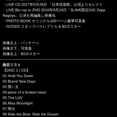
・LIVE CD 2017年5月29日 「日本武道館」公演よりセレクト
・LIVE Blu-ray or DVD 2016年9月24日「SLAVE限定GIG Zepp
Nagoya」公演を再編集し映像化
・PHOTO BOOK オリジナル100ページ豪華写真集
・GOODS スタッフパスレプリカ & B2ポスター
画像左上：パッケージ
画像左下：写真集
画像右上：B2ポスター
曲目リスト
【DISC 1 | CD】
01.Hold You Down
02.Brand New Days
03.誓い文
04.piece of a broken heart
05.The LUV
06.Miss Moonlight
07.闇火
08.Ride the Beat, Ride the Dream