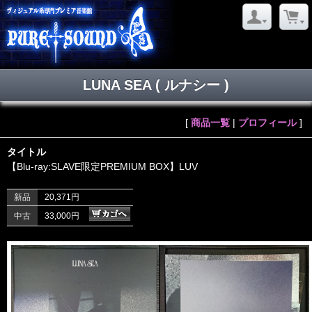
LUNA SEA ( ルナシー )
[
商品一覧
|
プロフィール
]
タイトル
【Blu-ray:SLAVE限定PREMIUM BOX】LUV
新品
20,371円
中古
33,000円