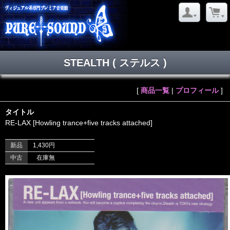
STEALTH ( ステルス )
[
商品一覧
|
プロフィール
]
タイトル
RE-LAX [Howling trance+five tracks attached]
新品
1,430円
中古
在庫無