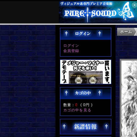
ホーム
ログイン
会員登録
数量：
0
(
0円
)
カゴの中を見る