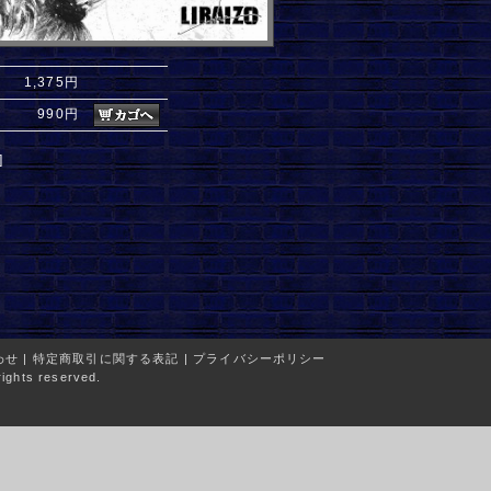
1,375円
990円
]
わせ
|
特定商取引に関する表記
|
プライバシーポリシー
ights reserved.