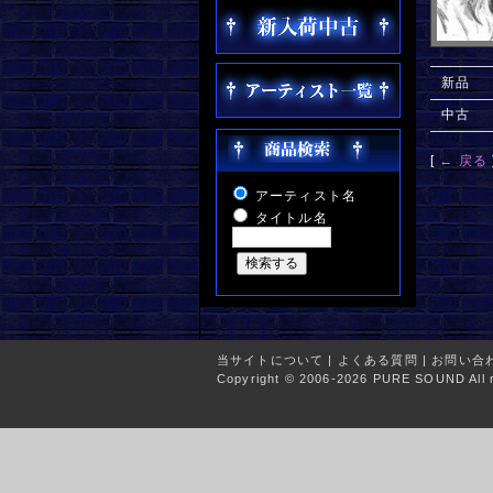
新品
中古
[
← 戻る
アーティスト名
タイトル名
当サイトについて
|
よくある質問
|
お問い合
Copyright © 2006-2026 PURE SOUND All r