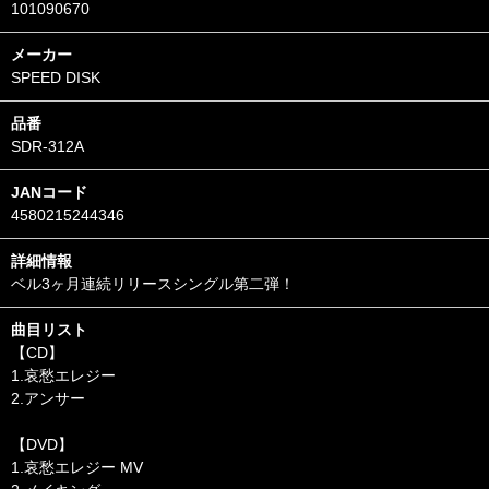
101090670
メーカー
SPEED DISK
品番
SDR-312A
JANコード
4580215244346
詳細情報
ベル3ヶ月連続リリースシングル第二弾！
曲目リスト
【CD】
1.哀愁エレジー
2.アンサー
【DVD】
1.哀愁エレジー MV