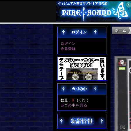
ホーム
ログイン
会員登録
数量：
0
(
0円
)
カゴの中を見る