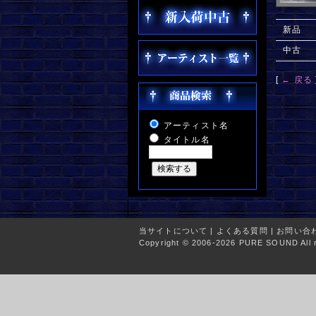
新品
中古
[
← 戻る
アーティスト名
タイトル名
当サイトについて
|
よくある質問
|
お問い合
Copyright © 2006-2026 PURE SOUND All r