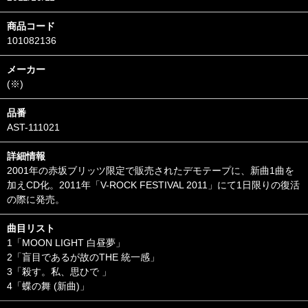
商品コード
101082136
メーカー
(※)
品番
AST-111021
詳細情報
2001年の赤坂ブリッツ限定で販売されたデモテープに、新曲1曲を
加えCD化。2011年「V-ROCK FESTIVAL 2011」にて1日限りの復活
の際に発売。
曲目リスト
1「MOON LIGHT 白昼夢」
2「盲目であるが故のTHE 統一感」
3「殺す。私、思ひで
」
4「蝶の舞 (新曲)」