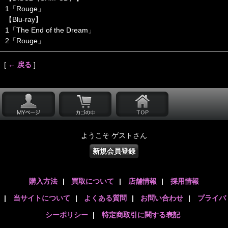
1「Rouge」
【Blu-ray】
1「The End of the Dream」
2「Rouge」
[
← 戻る
]
ようこそ ゲストさん
新規会員登録
購入方法
|
買取について
|
店舗情報
|
採用情報
|
当サイトについて
|
よくある質問
|
お問い合わせ
|
プライバ
シーポリシー
|
特定商取引に関する表記