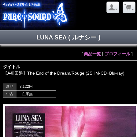
LUNA SEA ( ルナシー )
[
商品一覧
|
プロフィール
]
タイトル
【A初回盤】The End of the Dream/Rouge (2SHM-CD+Blu-ray)
新品
3,122円
中古
在庫無