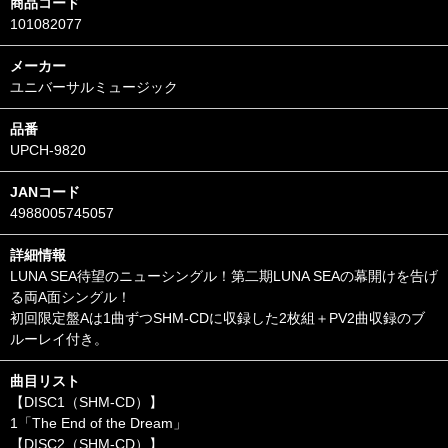
商品コード
101082077
メーカー
ユニバーサルミュージック
品番
UPCH-9820
JANコード
4988005745057
詳細情報
LUNA SEA待望のニューシングル！第二期LUNA SEAの幕開けを告げ
る両A面シングル！
初回限定盤Aは1曲ずつSHM-CDに収録した2枚組＋PV2曲収録のブ
ルーレイ付き。
曲目リスト
【DISC1（SHM-CD）】
1「The End of the Dream」
【DISC2（SHM-CD）】