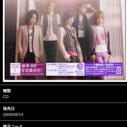
種類
CD
発売日
2009/08/19
商品コード