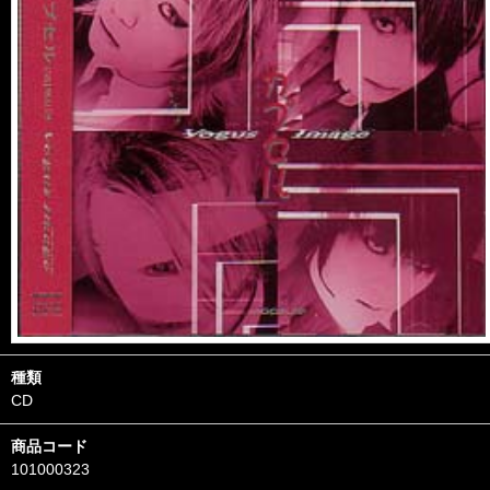
種類
CD
商品コード
101000323