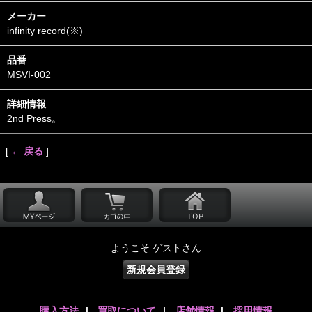
メーカー
infinity record(※)
品番
MSVI-002
詳細情報
2nd Press。
[
← 戻る
]
ようこそ ゲストさん
新規会員登録
購入方法
|
買取について
|
店舗情報
|
採用情報